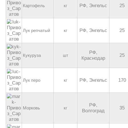
РФ, Энгельс
25
Картофель
кг
РФ, Энгельс
25
Лук репчатый
кг
РФ,
25
Кукуруза
шт
Краснодар
РФ, Энгельс
170
Лук перо
кг
РФ,
35
Морковь
кг
Волгоград