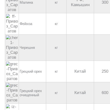
300
Малина
кг
Камышин
Фейхоа
кг
Черешня
кг
Китай
250
Грецкий орех
кг
Грецкий орех
Китай
600
кг
очищенный