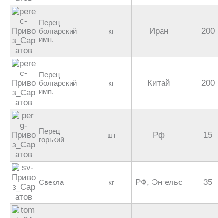
Перец
Иран
200
болгарский
кг
имп.
Перец
Китай
200
болгарский
кг
имп.
Перец
Рф
15
шт
горький
РФ, Энгельс
35
Свекла
кг