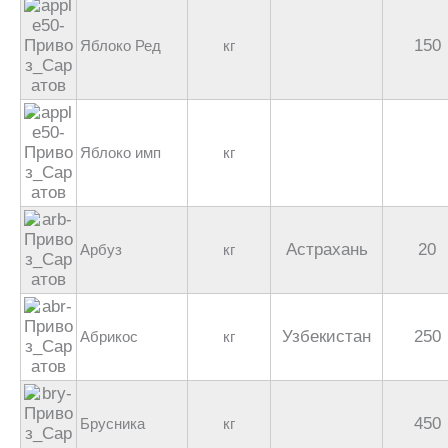
150
Яблоко Ред
кг
Яблоко имп
кг
Астрахань
20
Арбуз
кг
Узбекистан
250
Абрикос
кг
450
Брусника
кг