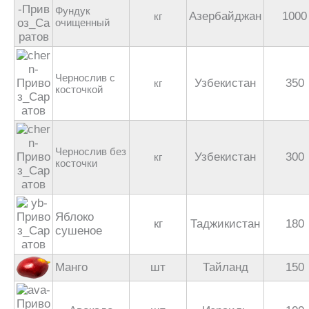
Фундук
Азербайджан
1000
кг
очищенный
Чернослив с
Узбекистан
350
кг
косточкой
Чернослив без
Узбекистан
300
кг
косточки
Яблоко
кг
Таджикистан
180
сушеное
Манго
шт
Тайланд
150