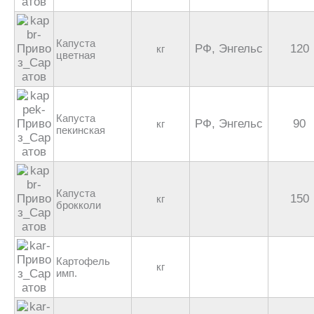
Капуста
РФ, Энгельс
120
кг
цветная
Капуста
РФ, Энгельс
90
кг
пекинская
Капуста
150
кг
брокколи
Картофель
кг
имп.