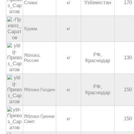
Узбекистан
170
Слива
кг
Хурма
кг
РФ,
Яблоко,
130
кг
Россия
Краснодар
РФ,
150
Яблоко Голден
кг
Краснодар
Яблоко Гренни
150
кг
Смит