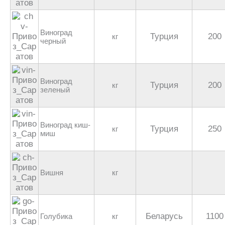
Виноград
Турция
200
кг
черный
Виноград
Турция
200
кг
зеленый
Виноград киш-
Турция
250
кг
миш
Вишня
кг
Беларусь
1100
Голубика
кг