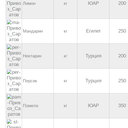
ЮАР
200
Лимон
кг
Египет
250
Мандарин
кг
Турция
200
Нектарин
кг
Турция
250
Персик
кг
ЮАР
350
Помело
кг