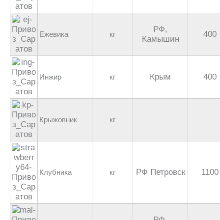
РФ,
400
Ежевика
кг
Камышин
Крым
400
Инжир
кг
Крыжовник
кг
РФ Петровск
1100
Клубника
кг
РФ,