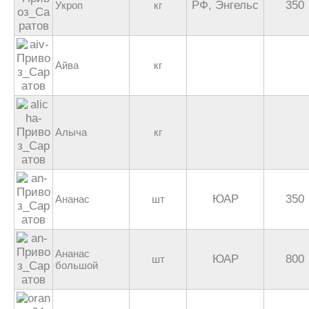
РФ, Энгельс
350
Укроп
кг
Айва
кг
Алыча
кг
ЮАР
350
Ананас
шт
Ананас
ЮАР
800
шт
большой