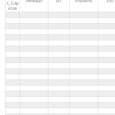
Авокадо
шт
Израиль
100