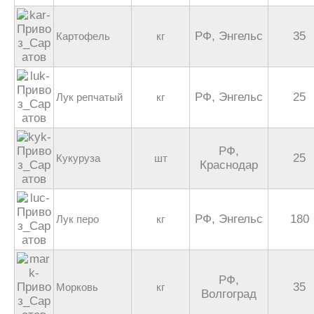
РФ, Энгельс
35
Картофель
кг
РФ, Энгельс
25
Лук репчатый
кг
РФ,
25
Кукуруза
шт
Краснодар
РФ, Энгельс
180
Лук перо
кг
РФ,
35
Морковь
кг
Волгоград