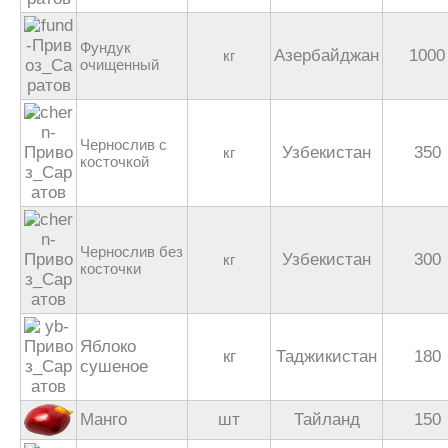
Фундук
Азербайджан
1000
кг
очищенный
Чернослив с
Узбекистан
350
кг
косточкой
Чернослив без
Узбекистан
300
кг
косточки
Яблоко
кг
Таджикистан
180
сушеное
Манго
шт
Тайланд
150