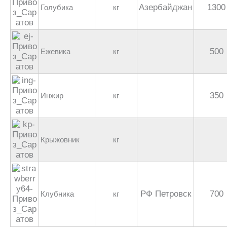
Азербайджан
1300
Голубика
кг
500
Ежевика
кг
350
Инжир
кг
Крыжовник
кг
РФ Петровск
700
Клубника
кг