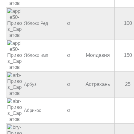
100
Яблоко Ред
кг
Молдавия
150
Яблоко имп
кг
Астрахань
25
Арбуз
кг
Абрикос
кг