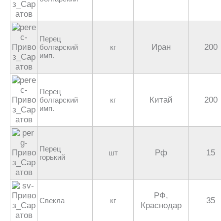
Перец
Иран
200
болгарский
кг
имп.
Перец
Китай
200
болгарский
кг
имп.
Перец
Рф
15
шт
горький
РФ,
35
Свекла
кг
Краснодар