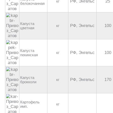
РФ, Энгельс
25
кг
белокочанная
Капуста
РФ, Энгельс
100
кг
цветная
Капуста
РФ, Энгельс
100
кг
пекинская
Капуста
РФ, Энгельс
170
кг
брокколи
Картофель
кг
имп.