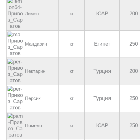
ЮАР
200
Лимон
кг
Египет
250
Мандарин
кг
Турция
200
Нектарин
кг
Турция
250
Персик
кг
ЮАР
250
Помело
кг