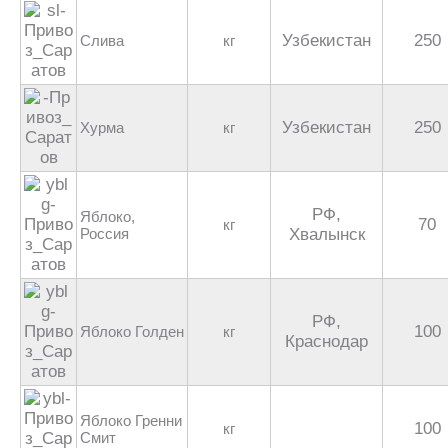
Узбекистан
250
Слива
кг
Узбекистан
250
Хурма
кг
РФ,
Яблоко,
70
кг
Россия
Хвалынск
РФ,
100
Яблоко Голден
кг
Краснодар
Яблоко Гренни
100
кг
Смит