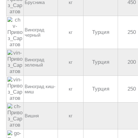
450
Брусника
кг
Виноград
Турция
250
кг
черный
Виноград
Турция
200
кг
зеленый
Виноград киш-
Турция
250
кг
миш
Вишня
кг