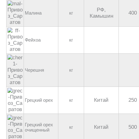
РФ,
400
Малина
кг
Камышин
Фейхоа
кг
Черешня
кг
Китай
250
Грецкий орех
кг
Грецкий орех
Китай
500
кг
очищенный