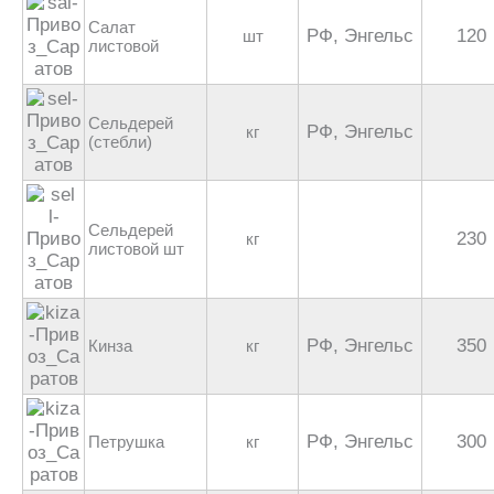
Салат
РФ, Энгельс
120
шт
листовой
Сельдерей
РФ, Энгельс
кг
(стебли)
Сельдерей
230
кг
листовой шт
РФ, Энгельс
350
Кинза
кг
РФ, Энгельс
300
Петрушка
кг