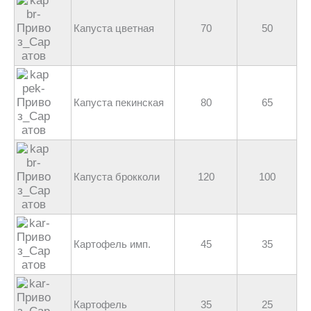
Капуста цветная
70
50
Капуста пекинская
80
65
Капуста брокколи
120
100
Картофель имп.
45
35
Картофель
35
25