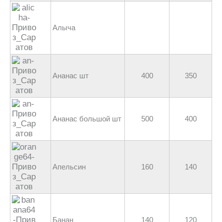
Алыча
Ананас шт
400
350
Ананас большой шт
500
400
Апельсин
160
140
Банан
140
120