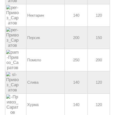
Нектарин
140
120
Персик
200
150
Помело
250
200
Слива
140
120
Хурма
140
120