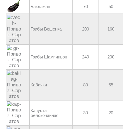
Баклажан
70
50
Грибы Вешенка
200
160
Грибы Шампиньон
240
200
Кабачки
80
65
Капуста
30
20
белокочанная