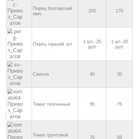
Перец болгарский
200
170
имп.
1 шт.- 25
1 шт.-20
Перец горький шт
руб
руб
Свекла
40
30
Томат тепличный
95
75
Томат грунтовой
75
55