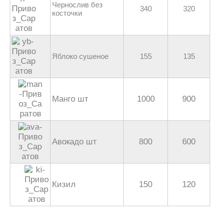
Чернослив без
340
320
косточки
Яблоко сушеное
155
135
Манго шт
1000
900
Авокадо шт
800
600
Кизил
150
120