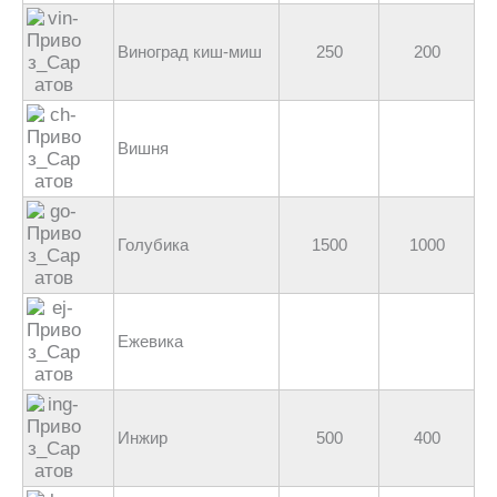
Виноград киш-миш
250
200
Вишня
Голубика
1500
1000
Ежевика
Инжир
500
400