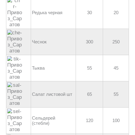
Редька черная
30
20
Чеснок
300
250
Тыква
55
45
Салат листовой шт
65
55
Сельдерей
120
100
(стебли)