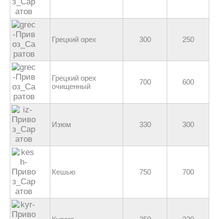
Грецкий орех
300
250
Грецкий орех
700
600
очищенный
Изюм
330
300
Кешью
750
700