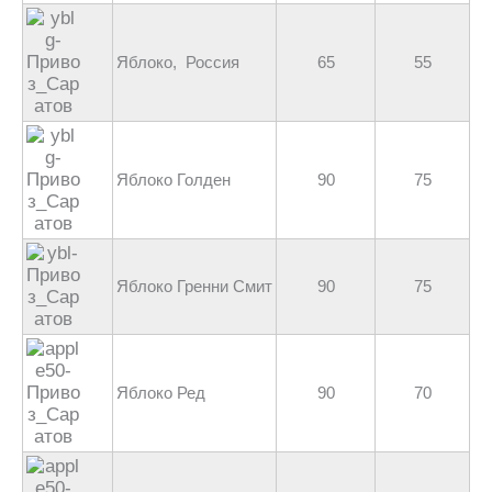
Яблоко, Россия
65
55
Яблоко Голден
90
75
Яблоко Гренни Смит
90
75
Яблоко Ред
90
70