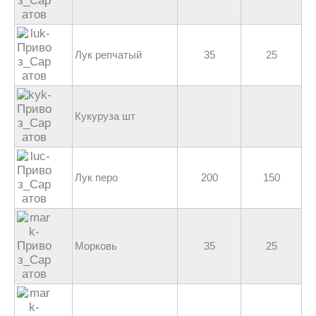
Лук репчатый
35
25
Кукуруза шт
Лук перо
200
150
Морковь
35
25