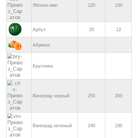
Яблоко имп
120
100
Арбуз
20
12
Абрикос
Брусника
Виноград черный
250
200
Виноград зеленый
240
190