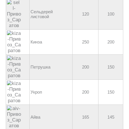
Сельдерей
120
100
листовой
Кинза
250
200
Петрушка
200
150
Укроп
200
150
Айва
165
145