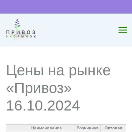
Перейти
к
содержимому
Цены на рынке
«Привоз»
16.10.2024
Наименование
Розничная
Оптовая