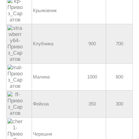
Крыжовник
Клубника
900
700
Малина
1000
800
Фейхоа
350
300
Черешня