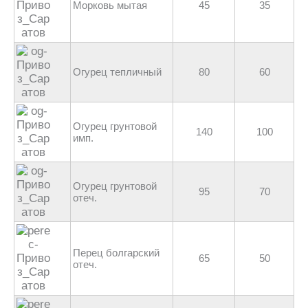
Морковь мытая
45
35
Огурец тепличный
80
60
Огурец грунтовой
140
100
имп.
Огурец грунтовой
95
70
отеч.
Перец болгарский
65
50
отеч.