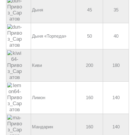
Дыня
45
35
Дыня «Торпеда»
50
40
Киви
200
180
Лимон
160
140
Мандарин
160
140