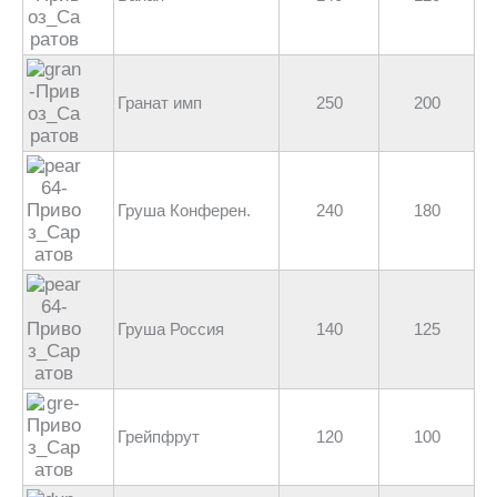
Гранат имп
250
200
Груша Конферен.
240
180
Груша Россия
140
125
Грейпфрут
120
100