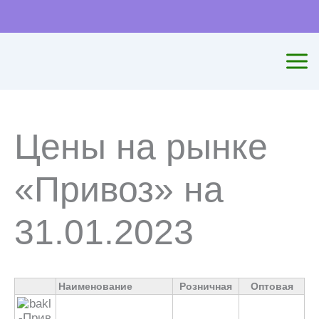
Перейти
к
содержимому
Цены на рынке
«Привоз» на
31.01.2023
Наименование
Розничная
Оптовая