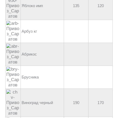
Яблоко имп
135
120
Арбуз кг
Абрикос
Брусника
Виноград черный
190
170