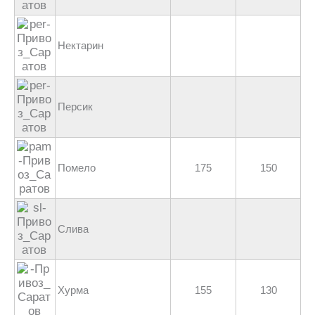
Нектарин
Персик
Помело
175
150
Слива
Хурма
155
130