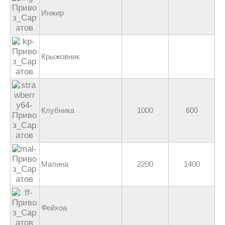
Инжир
Крыжовник
Клубника
1000
600
Малина
2200
1400
Фейхоа