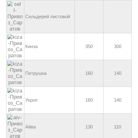
Сельдерей листовой
Кинза
350
300
Петрушка
160
140
Укроп
160
140
Айва
130
110