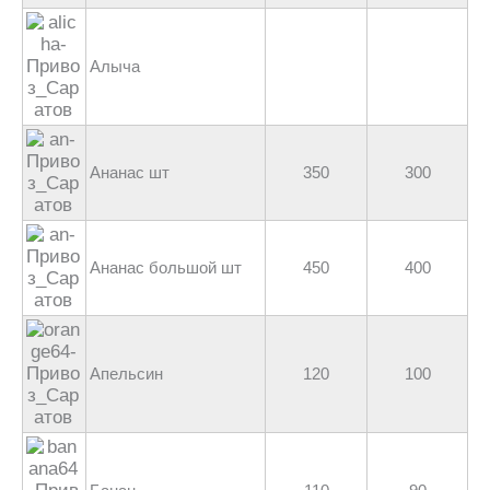
Алыча
Ананас шт
350
300
Ананас большой шт
450
400
Апельсин
120
100