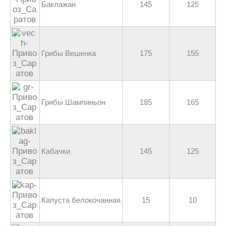
Баклажан
145
125
Грибы Вешенка
175
155
Грибы Шампиньон
185
165
Кабачки
145
125
Капуста белокочанная
15
10