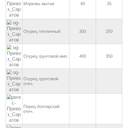
Морковь мытая
40
35
Огурец тепличный
300
250
Огурец грунтовой имп.
400
350
Огурец грунтовой
отеч.
Перец болгарский
отеч.