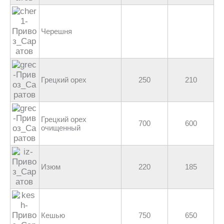
Черешня
Грецкий орех
250
210
Грецкий орех
700
600
очищенный
Изюм
220
185
Кешью
750
650