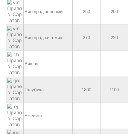
Виноград зеленый
250
200
Виноград киш-миш
270
220
Вишня
Голубика
1800
1100
Ежевика