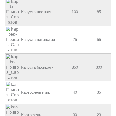
Капуста цветная
100
85
Капуста пекинская
75
55
Капуста брокколи
350
300
Картофель имп.
40
35
Картофель
30
23