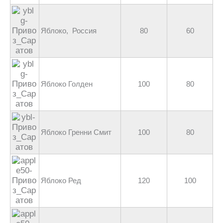
Яблоко, Россия
80
60
Яблоко Голден
100
80
Яблоко Гренни Смит
100
80
Яблоко Ред
120
100