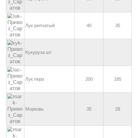
Лук репчатый
40
35
Кукуруза шт
Лук перо
200
185
Морковь
35
28