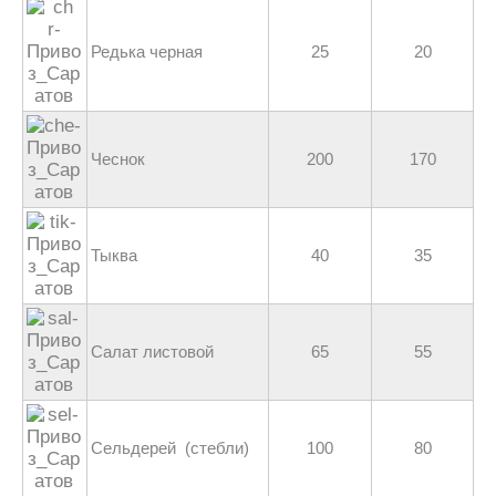
Редька черная
25
20
Чеснок
200
170
Тыква
40
35
Салат листовой
65
55
Сельдерей (стебли)
100
80