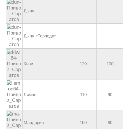
Дыня
Дыня «Торпеда»
Киви
120
100
Лимон
110
90
Мандарин
100
80