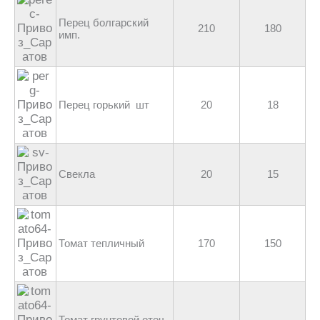
Перец болгарский
210
180
имп.
Перец горький шт
20
18
Свекла
20
15
Томат тепличный
170
150
Томат грунтовой отеч.