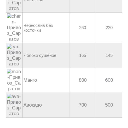
Чернослив без
260
220
косточки
Яблоко сушеное
165
145
Манго
800
600
Авокадо
700
500