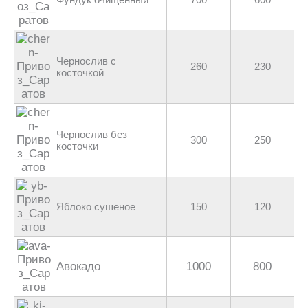
Чернослив с
260
230
косточкой
Чернослив без
300
250
косточки
Яблоко сушеное
150
120
Авокадо
1000
800