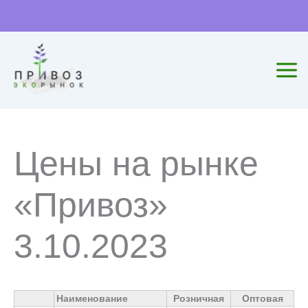
Перейти
к
содержимому
Цены на рынке
«Привоз»
3.10.2023
Наименование
Розничная
Оптовая