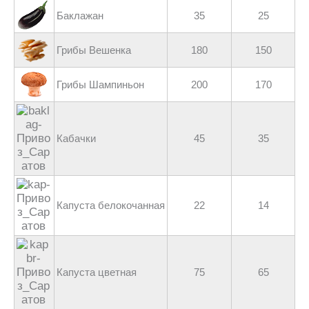
Баклажан
35
25
Грибы Вешенка
180
150
Грибы Шампиньон
200
170
Кабачки
45
35
Капуста белокочанная
22
14
Капуста цветная
75
65