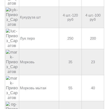
4 шт.-120
4 шт.-100
Кукуруза шт
руб
руб
Лук перо
250
200
Морковь
35
23
Морковь мытая
55
40