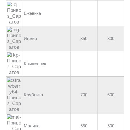
Ежевика
Инжир
350
300
Крыжовник
Клубника
700
600
Малина
650
500