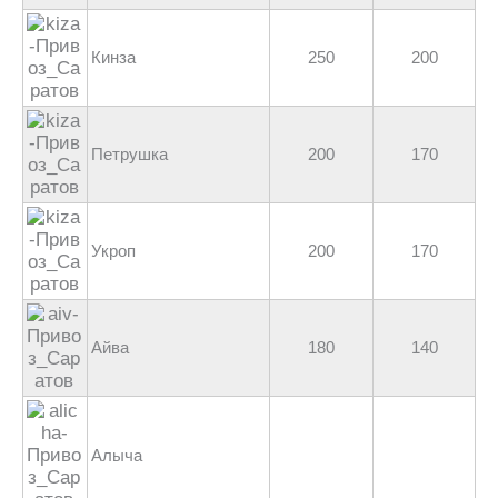
Кинза
250
200
Петрушка
200
170
Укроп
200
170
Айва
180
140
Алыча