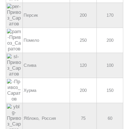
Персик
200
170
Помело
250
200
Слива
120
100
Хурма
200
150
Яблоко, Россия
75
60