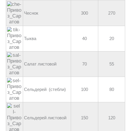
Чеснок
300
270
Тыква
40
20
Салат листовой
70
55
Сельдерей (стебли)
100
80
Сельдерей листовой
150
120