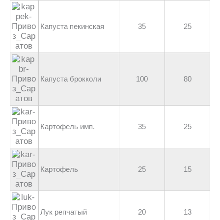
Капуста пекинская
35
25
Капуста брокколи
100
80
Картофель имп.
35
25
Картофель
25
15
Лук репчатый
20
13