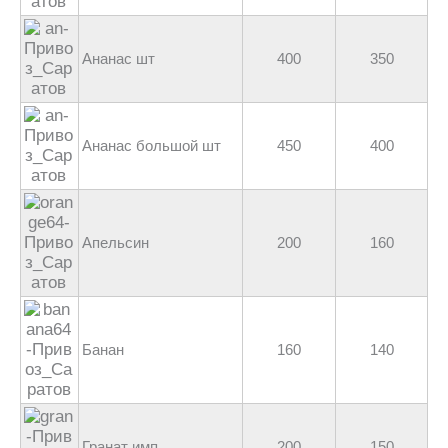
Ананас шт
400
350
Ананас большой шт
450
400
Апельсин
200
160
Банан
160
140
Гранат имп
200
150