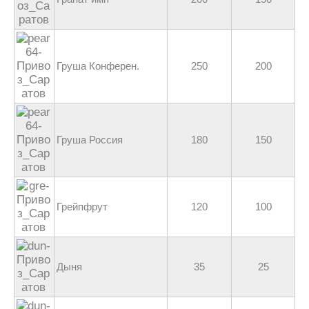
Груша Конферен.
250
200
Груша Россия
180
150
Грейпфрут
120
100
Дыня
35
25