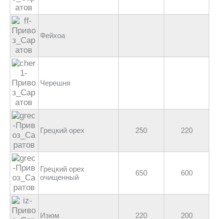
Фейхоа
Черешня
Грецкий орех
250
220
Грецкий орех
650
600
очищенный
Изюм
220
200