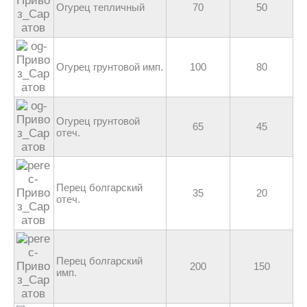
Огурец тепличный
70
50
Огурец грунтовой имп.
100
80
Огурец грунтовой
65
45
отеч.
Перец болгарский
35
20
отеч.
Перец болгарский
200
150
имп.