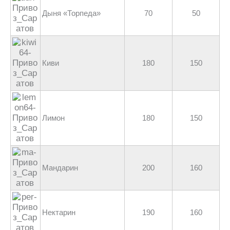
Дыня «Торпеда»
70
50
Киви
180
150
Лимон
180
150
Мандарин
200
160
Нектарин
190
160