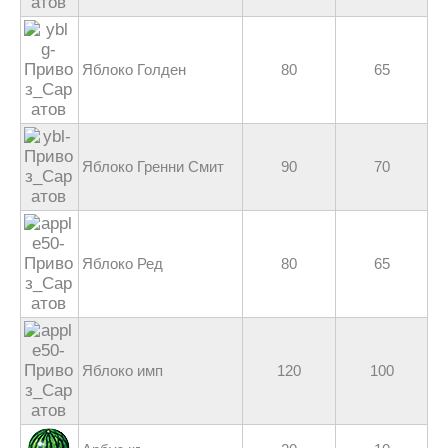
Яблоко Голден
80
65
Яблоко Гренни Смит
90
70
Яблоко Ред
80
65
Яблоко имп
120
100