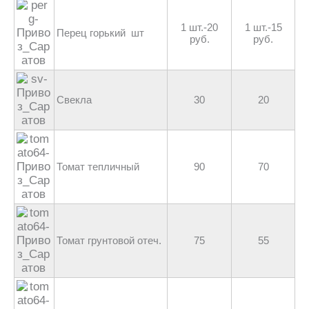
1 шт.-20
1 шт.-15
Перец горький шт
руб.
руб.
Свекла
30
20
Томат тепличный
90
70
Томат грунтовой отеч.
75
55