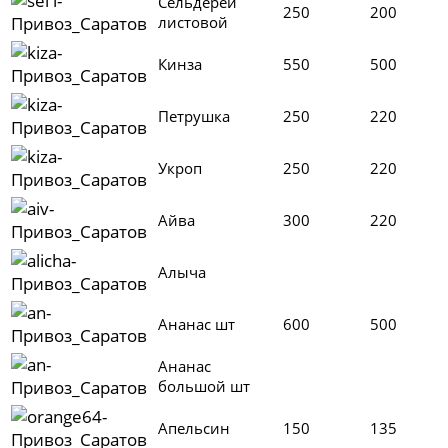
Сельдерей
250
200
листовой
Кинза
550
500
Петрушка
250
220
Укроп
250
220
Айва
300
220
Алыча
Ананас шт
600
500
Ананас
большой шт
Апельсин
150
135