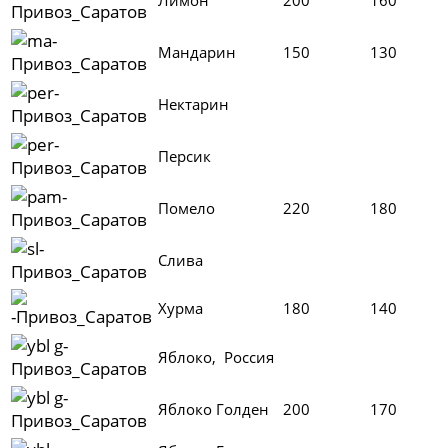
Мандарин
150
130
Нектарин
Персик
Помело
220
180
Слива
Хурма
180
140
Яблоко, Россия
Яблоко Голден
200
170