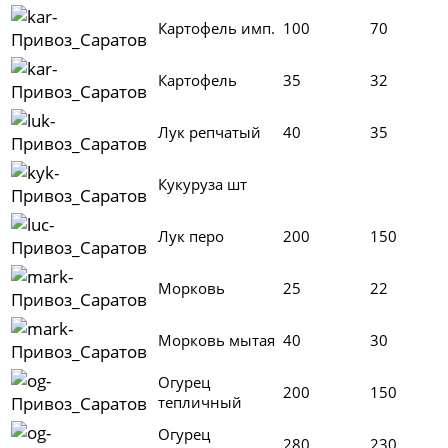
Картофель имп.
100
70
Картофель
35
32
Лук репчатый
40
35
Кукуруза шт
Лук перо
200
150
Морковь
25
22
Морковь мытая
40
30
Огурец
200
150
тепличный
Огурец
280
230