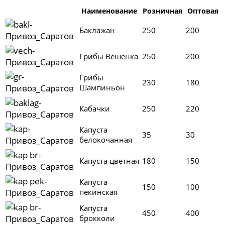
Наименование
Розничная
Оптовая
Баклажан
250
200
Грибы Вешенка
250
200
Грибы
230
180
Шампиньон
Кабачки
250
220
Капуста
35
30
белокочанная
Капуста цветная
180
150
Капуста
150
100
пекинская
Капуста
450
400
брокколи