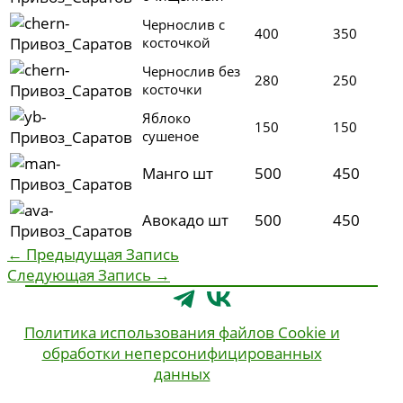
Чернослив с
400
350
косточкой
Чернослив без
280
250
косточки
Яблоко
150
150
сушеное
Манго шт
500
450
Авокадо шт
500
450
←
Предыдущая Запись
Следующая Запись
→
Политика использования файлов Cookie и
обработки неперсонифицированных
данных