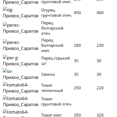
грунтовой имп.
Огурец
450
400
грунтовой отеч.
Перец
болгарский
отеч.
Перец
болгарский
280
230
имп.
Перец горький
35
30
шт
Свекла
35
30
Томат
250
220
тепличный
Томат
грунтовой отеч.
Томат имп
350
320