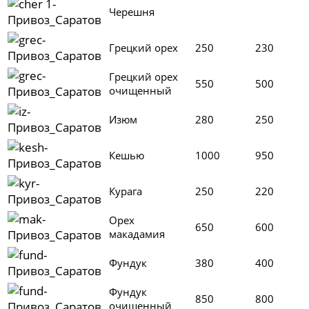
Черешня
Грецкий орех
250
230
Грецкий орех
550
500
очищенный
Изюм
280
250
Кешью
1000
950
Курага
250
220
Орех
650
600
макадамия
Фундук
380
400
Фундук
850
800
очищенный