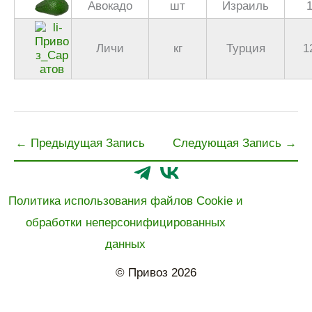
Авокадо
шт
Израиль
Личи
кг
Турция
1
←
Предыдущая Запись
Следующая Запись
→
Политика использования файлов Cookie и
обработки неперсонифицированных
данных
© Привоз 2026