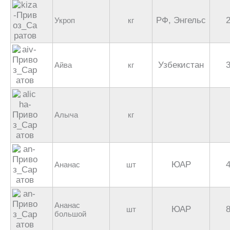
РФ, Энгельс
Укроп
кг
Узбекистан
Айва
кг
Алыча
кг
ЮАР
Ананас
шт
Ананас
ЮАР
шт
большой