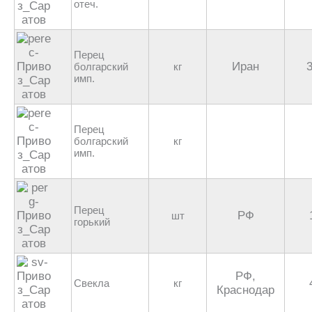
отеч.
Перец
Иран
болгарский
кг
имп.
Перец
болгарский
кг
имп.
Перец
РФ
шт
горький
РФ,
Свекла
кг
Краснодар