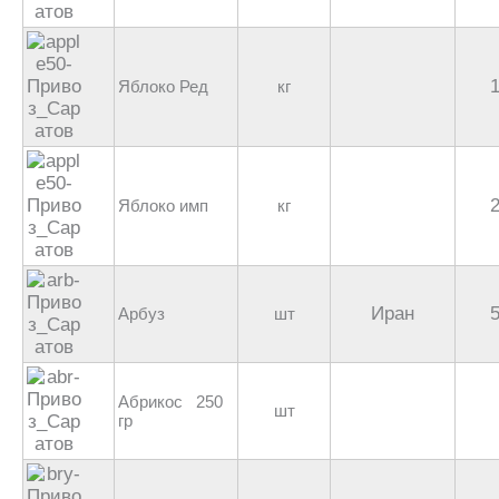
Яблоко Ред
кг
Яблоко имп
кг
Иран
Арбуз
шт
Абрикос 250
шт
гр