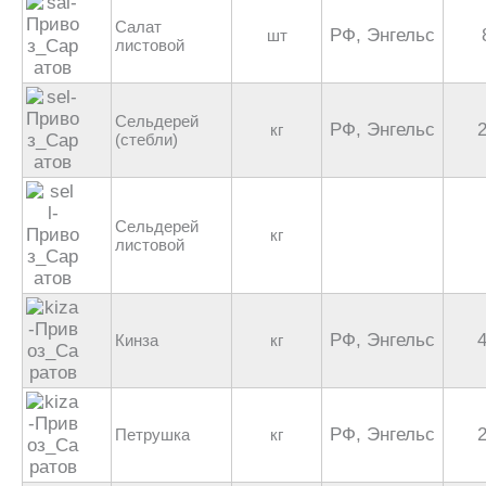
Салат
РФ, Энгельс
шт
листовой
Сельдерей
РФ, Энгельс
кг
(стебли)
Сельдерей
кг
листовой
РФ, Энгельс
Кинза
кг
РФ, Энгельс
Петрушка
кг