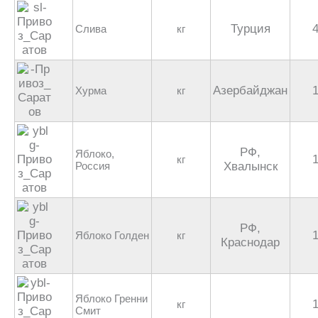
Турция
Слива
кг
Азербайджан
Хурма
кг
РФ,
Яблоко,
кг
Россия
Хвалынск
РФ,
Яблоко Голден
кг
Краснодар
Яблоко Гренни
кг
Смит