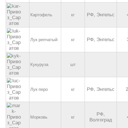
РФ, Энгельс
Картофель
кг
РФ, Энгельс
Лук репчатый
кг
Кукуруза
шт
РФ, Энгельс
Лук перо
кг
РФ,
Морковь
кг
Волгоград