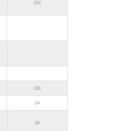
210
230
14
20