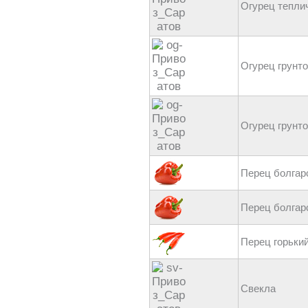
Огурец тепли
Огурец грунто
Огурец грунто
Перец болгарс
Перец болгар
Перец горьки
Свекла