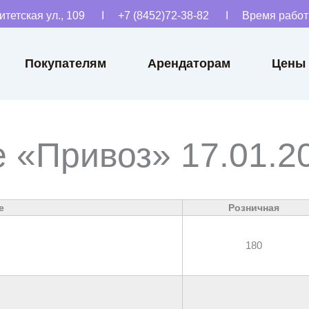
ситетская ул., 109 Ι +7 (8452)72-38-82 Ι Время работы 
Покупателям
Арендаторам
Цены
 «Привоз» 17.01.2
е
Розничная
180