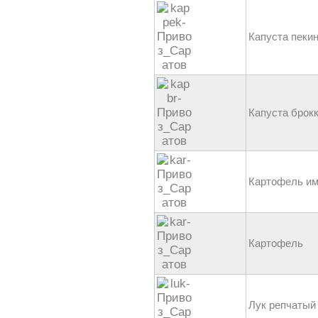
Капуста пеки
Капуста брок
Картофель им
Картофель
Лук репчатый