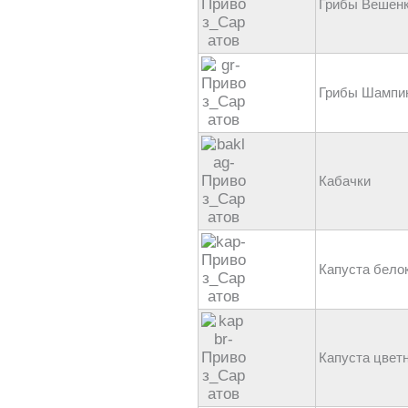
Грибы Вешен
Грибы Шампи
Кабачки
Капуста бело
Капуста цвет