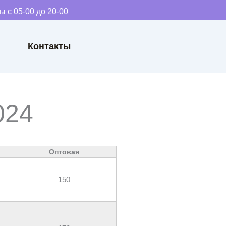
с 05-00 до 20-00
Контакты
024
Оптовая
150