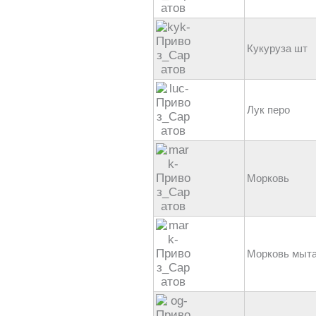
Кукуруза шт
Лук перо
Морковь
Морковь мыт