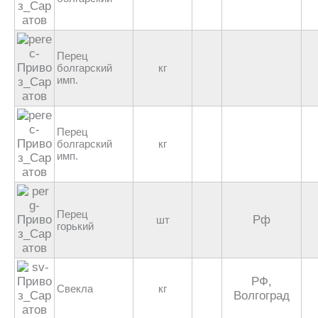
Перец
болгарский
кг
имп.
Перец
болгарский
кг
имп.
Перец
Рф
шт
горький
РФ,
Свекла
кг
Волгоград