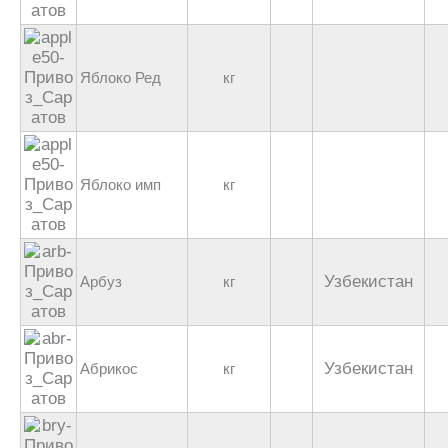
Яблоко Ред
кг
Яблоко имп
кг
Узбекистан
Арбуз
кг
Узбекистан
Абрикос
кг