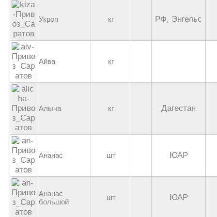
РФ, Энгельс
Укроп
кг
Айва
кг
Дагестан
Алыча
кг
ЮАР
Ананас
шт
Ананас
ЮАР
шт
большой