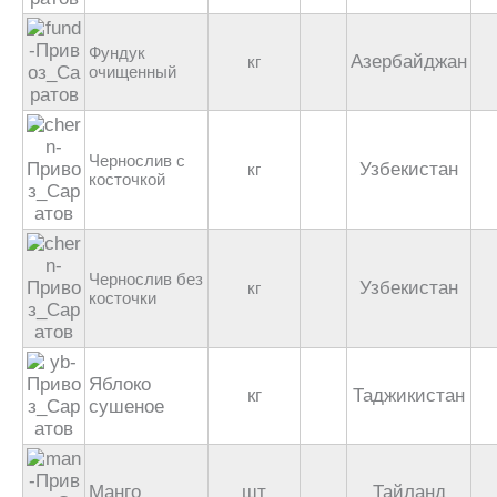
Фундук
Азербайджан
кг
очищенный
Чернослив с
Узбекистан
кг
косточкой
Чернослив без
Узбекистан
кг
косточки
Яблоко
кг
Таджикистан
сушеное
Манго
шт
Тайланд