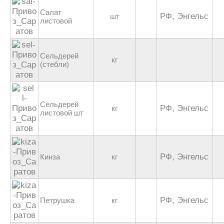
Салат
РФ, Энгельс
шт
листовой
Сельдерей
кг
(стебли)
Сельдерей
РФ, Энгельс
кг
листовой шт
РФ, Энгельс
Кинза
кг
РФ, Энгельс
Петрушка
кг