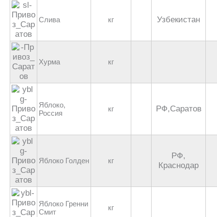
Узбекистан
Слива
кг
Хурма
кг
Яблоко,
РФ,Саратов
кг
Россия
РФ,
Яблоко Голден
кг
Краснодар
Яблоко Гренни
кг
Смит