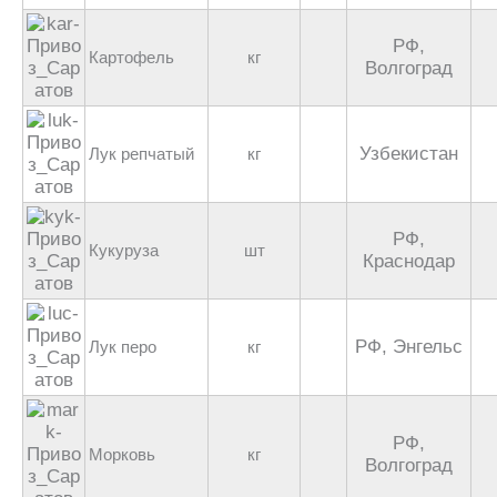
РФ,
Картофель
кг
Волгоград
Узбекистан
Лук репчатый
кг
РФ,
Кукуруза
шт
Краснодар
РФ, Энгельс
Лук перо
кг
РФ,
Морковь
кг
Волгоград