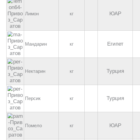
ЮАР
Лимон
кг
Египет
Мандарин
кг
Турция
Нектарин
кг
Турция
Персик
кг
ЮАР
Помело
кг