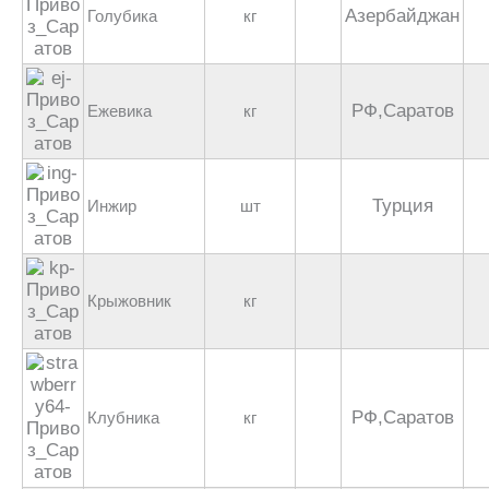
Азербайджан
Голубика
кг
РФ,Саратов
Ежевика
кг
Турция
Инжир
шт
Крыжовник
кг
РФ,Саратов
Клубника
кг