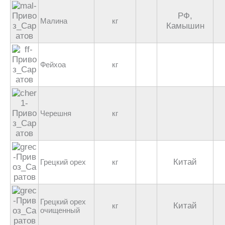
РФ,
Малина
кг
Камышин
Фейхоа
кг
Черешня
кг
Китай
Грецкий орех
кг
Грецкий орех
Китай
кг
очищенный